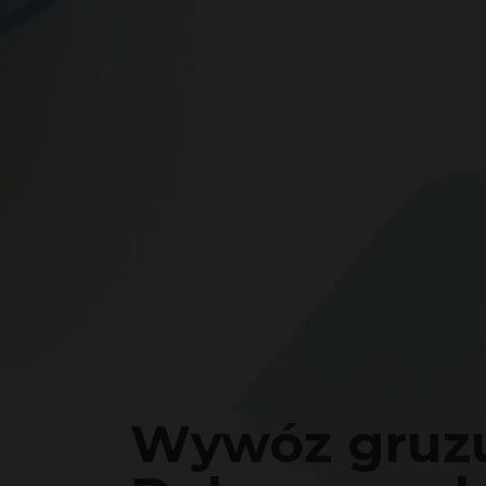
Wywóz gruz