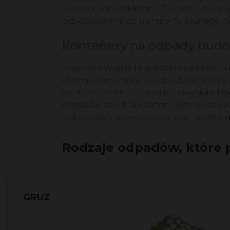
niezwłocznie odbierane. Pozwala to utrz
przystosowane do transportu różnego rod
Kontenery na odpady budow
Przechowywanie i transport odpadów bu
dlatego kontenery na odpady budowlane
po stronie klienta. Dzięki przemyślanej
odpadów takich jak beton, płyty gipso
Dobczycach pozwalają uniknąć opóźnień w
Rodzaje odpadów, które 
GRUZ