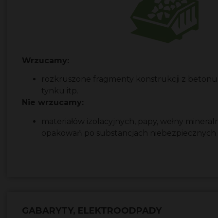
Wrzucamy:
rozkruszone fragmenty konstrukcji z betonu,
tynku itp.
Nie wrzucamy:
materiałów izolacyjnych, papy, wełny mineraln
opakowań po substancjach niebezpiecznych
GABARYTY, ELEKTROODPADY