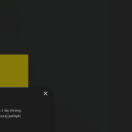
×
z tej strony,
zej polityki