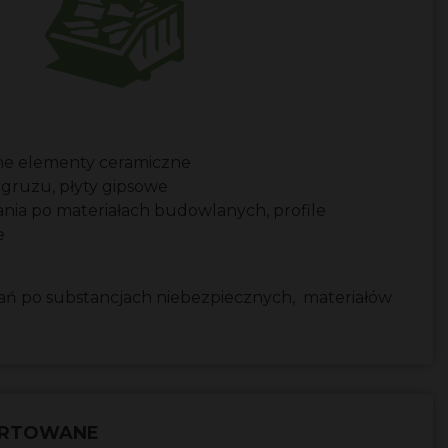
inne elementy ceramiczne
 gruzu, płyty gipsowe
ia po materiałach budowlanych, profile
e
ań po substancjach niebezpiecznych, materiałów
ORTOWANE