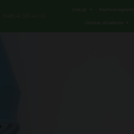
Usługi
Harmonogram
(+48) 41 315 40 03
Obszar działania