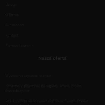
Usługi
O firmie
Aktualności
Kontakt
Zamów kontener
Nasza oferta
Wywóz nieczystości stałych
Kontenery, pojemniki na odpady, śmieci Kielce,
Świętokrzyskie
Rekultywacja składowiska odpadów Świętokrzyskie,