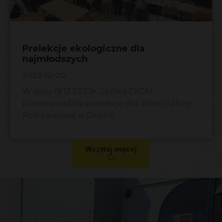
Prelekcje ekologiczne dla
najmłodszych
2023-12-20
W dniu 19.12.2023r. Spółka EKOM
przeprowadziła prelekcje dla dzieci Szkoły
Podstawowej w Drwinii
Wczytaj więcej