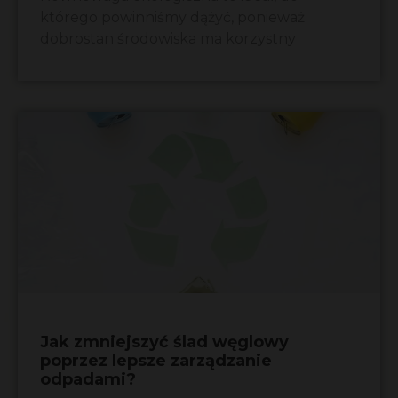
którego powinniśmy dążyć, ponieważ
dobrostan środowiska ma korzystny
Jak zmniejszyć ślad węglowy
poprzez lepsze zarządzanie
odpadami?