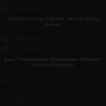
(+48) 41 368 46 61
Kontenery na gruz EKOM - Wywóz gruzu
Kraków
(+48)511 010 010
Pon. - Pi.: 08:00 - 16:00
Baza Transportowa, Składowisko Odpadów
w Sielcu Biskupim
(+48) 535 030 381
© EKOM 2023. Wszelkie prawa zastrzeżone