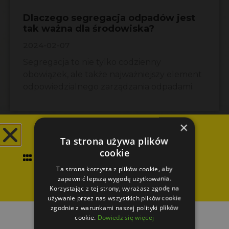
Dlaczego segregacja odpadów jest
tak ważna dla środowiska?
2024-02-07
Segregacja to nie tylko codzienny
obowiązek, ale także najważniejszy element
odpowiedzialnego zarządzania odpadami.
×
Zamów kontener -
Ta strona używa plików
województwo
cookie
świętokrzyskie i
Ta strona korzysta z plików cookie, aby
zapewnić lepszą wygodę użytkowania.
małopolskie
Korzystając z tej strony, wyrażasz zgodę na
używanie przez nas wszystkich plików cookie
zgodnie z warunkami naszej polityki plików
cookie.
Dowiedz się więcej