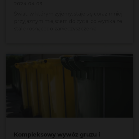
2024-04-03
Świat, w którym żyjemy, staje się coraz mniej
przyjaznym miejscem do życia, co wynika ze
stale rosnącego zanieczyszczenia.
Kompleksowy wywóz gruzu i