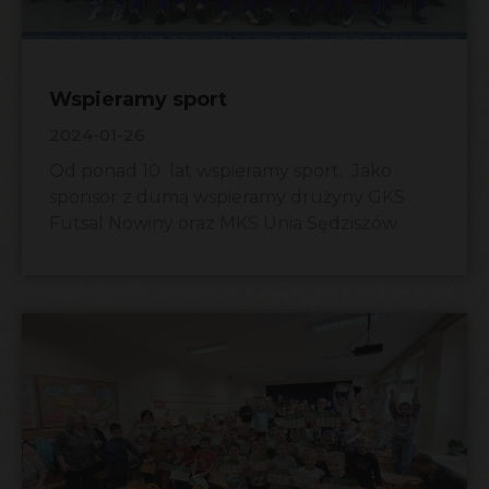
Wspieramy sport
2024-01-26
Od ponad 10 lat wspieramy sport. Jako
sponsor z dumą wspieramy drużyny GKS
Futsal Nowiny oraz MKS Unia Sędziszów.