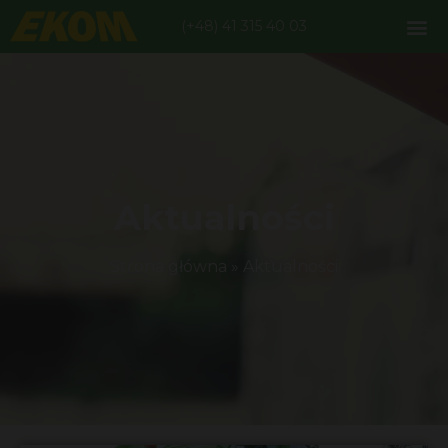
(+48) 41 315 40 03
Aktualności
Strona główna
»
Aktualności