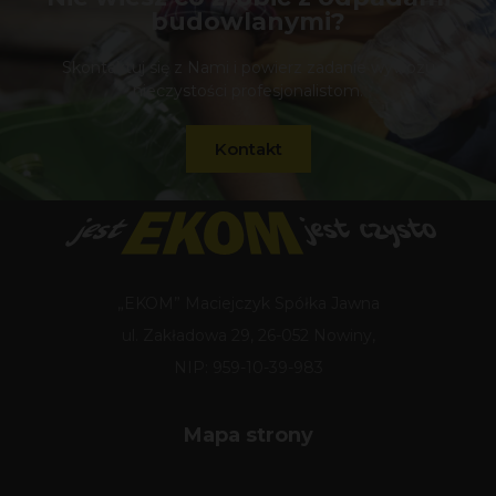
budowlanymi?
Skontaktuj się z Nami i powierz zadanie wywozu
nieczystości profesjonalistom.
Kontakt
„EKOM” Maciejczyk Spółka Jawna
ul. Zakładowa 29, 26-052 Nowiny,
NIP: 959-10-39-983
Mapa strony