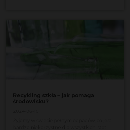
Recykling szkła – jak pomaga
środowisku?
2024-06-10
Żyjemy w świecie pełnym odpadów, co jest
bardzo niekorzystne dla wszystkich istot.