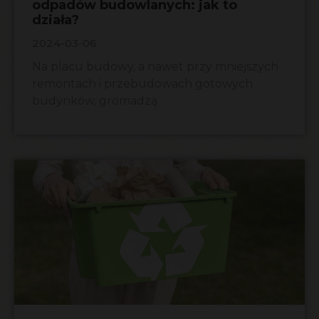
odpadów budowlanych: jak to
działa?
2024-03-06
Na placu budowy, a nawet przy mniejszych
remontach i przebudowach gotowych
budynków, gromadzą