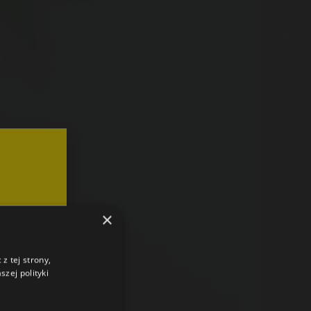
×
z tej strony,
zej polityki