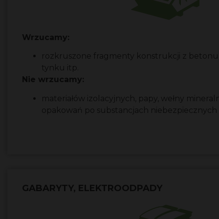
Wrzucamy:
rozkruszone fragmenty konstrukcji z betonu,
tynku itp.
Nie wrzucamy:
materiałów izolacyjnych, papy, wełny mineraln
opakowań po substancjach niebezpiecznych
GABARYTY, ELEKTROODPADY