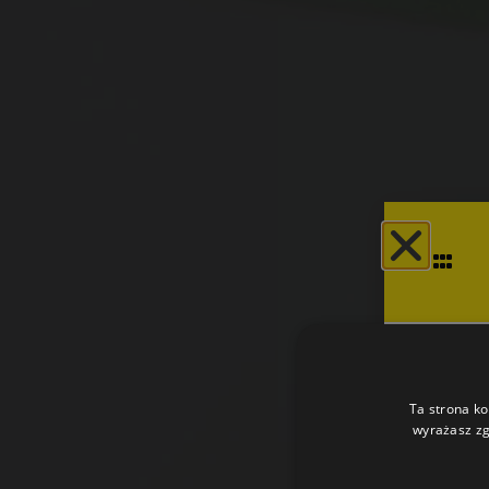
Ta strona ko
wyrażasz zg