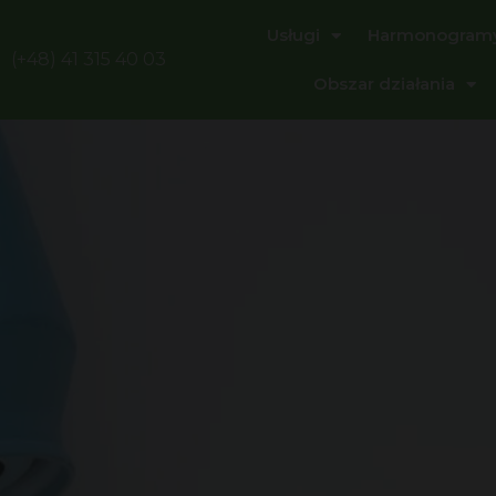
Usługi
Harmonogram
(+48) 41 315 40 03
Obszar działania