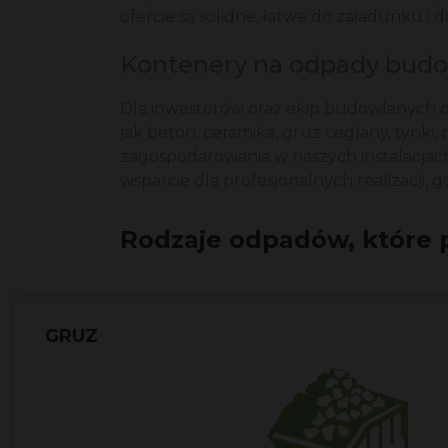
ofercie są solidne, łatwe do załadunku i
Kontenery na odpady budowl
Dla inwestorów oraz ekip budowlanych 
jak beton, ceramika, gruz ceglany, tynk
zagospodarowania w naszych instalacjac
wsparcie dla profesjonalnych realizacji, 
Rodzaje odpadów, które 
GRUZ