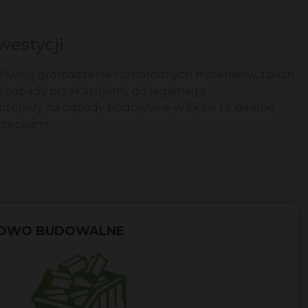
westycji
iwiają gromadzenie różnorodnych materiałów, takich
tkie odpady przekazujemy do legalnego
ontenery na odpady budowlane w Skale to idealne
rzepisami.
TOWO BUDOWALNE