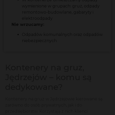
wymienione w grupach: gruz, odpady
remontowo-budowlane, gabaryty i
elektroodpady
Nie wrzucamy:
Odpadów komunalnych oraz odpadów
niebezpiecznych
Kontenery na gruz,
Jędrzejów – komu są
dedykowane?
Kontenery na gruz w Jędrzejowie kierowane są
zarówno do osób prywatnych, jak i do
przedsiębiorstw. Korzystają z nich klienci