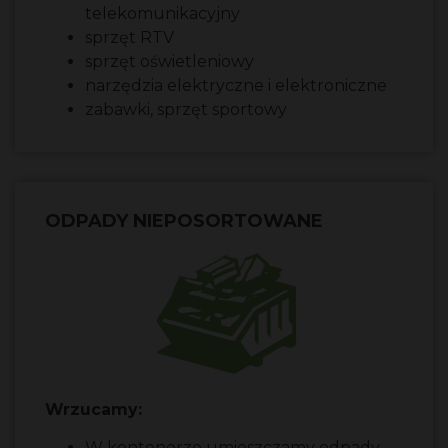
telekomunikacyjny
sprzęt RTV
sprzęt oświetleniowy
narzędzia elektryczne i elektroniczne
zabawki, sprzęt sportowy
ODPADY NIEPOSORTOWANE
Wrzucamy:
W kontenerze umieszczamy odpady