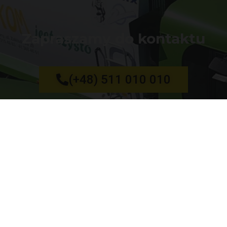
Zapraszamy do kontaktu
(+48) 511 010 010