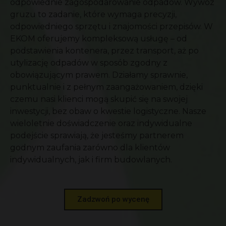
odpowiednie zagospodarowanie odpadów. Wywóz
gruzu to zadanie, które wymaga precyzji,
odpowiedniego sprzętu i znajomości przepisów. W
EKOM oferujemy kompleksową usługę – od
podstawienia kontenera, przez transport, aż po
utylizację odpadów w sposób zgodny z
obowiązującym prawem. Działamy sprawnie,
punktualnie i z pełnym zaangażowaniem, dzięki
czemu nasi klienci mogą skupić się na swojej
inwestycji, bez obaw o kwestie logistyczne. Nasze
wieloletnie doświadczenie oraz indywidualne
podejście sprawiają, że jesteśmy partnerem
godnym zaufania zarówno dla klientów
indywidualnych, jak i firm budowlanych.
Zadzwoń po wycenę