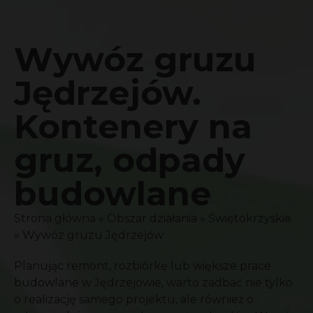
Wywóz gruzu
Jędrzejów.
Kontenery na
gruz, odpady
budowlane
Strona główna
»
Obszar działania
»
Świętokrzyskie
»
Wywóz gruzu Jędrzejów
Planując remont, rozbiórkę lub większe prace
budowlane w Jędrzejowie, warto zadbać nie tylko
o realizację samego projektu, ale również o