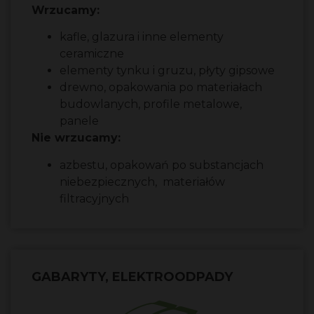
Wrzucamy:
kafle, glazura i inne elementy
ceramiczne
elementy tynku i gruzu, płyty gipsowe
drewno, opakowania po materiałach
budowlanych, profile metalowe,
panele
Nie wrzucamy:
azbestu, opakowań po substancjach
niebezpiecznych, materiałów
filtracyjnych
GABARYTY, ELEKTROODPADY