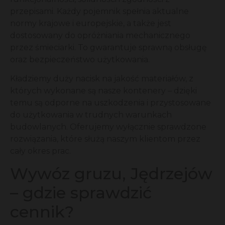
przepisami. Każdy pojemnik spełnia aktualne
normy krajowe i europejskie, a także jest
dostosowany do opróżniania mechanicznego
przez śmieciarki. To gwarantuje sprawną obsługę
oraz bezpieczeństwo użytkowania.
Kładziemy duży nacisk na jakość materiałów, z
których wykonane są nasze kontenery – dzięki
temu są odporne na uszkodzenia i przystosowane
do użytkowania w trudnych warunkach
budowlanych. Oferujemy wyłącznie sprawdzone
rozwiązania, które służą naszym klientom przez
cały okres prac.
Wywóz gruzu, Jędrzejów
– gdzie sprawdzić
cennik?