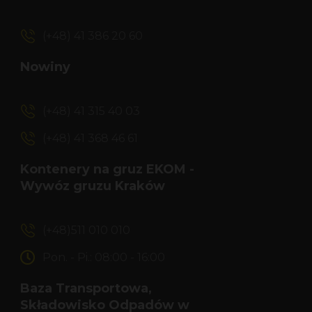
(+48) 41 386 20 60
Nowiny
(+48) 41 315 40 03
(+48) 41 368 46 61
Kontenery na gruz EKOM -
Wywóz gruzu Kraków
(+48)511 010 010
Pon. - Pi.: 08:00 - 16:00
Baza Transportowa,
Składowisko Odpadów w