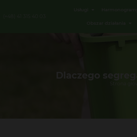
Usługi
Harmonogram
(+48) 41 315 40 03
Obszar działania
Dlaczego segreg
Strona gł