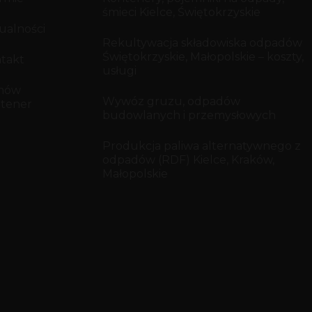
śmieci Kielce, Świętokrzyskie
ualności
Rekultywacja składowiska odpadów
Świętokrzyskie, Małopolskie – koszty,
takt
usługi
mów
Wywóz gruzu, odpadów
tener
budowlanych i przemysłowych
Produkcja paliwa alternatywnego z
odpadów (RDF) Kielce, Kraków,
Małopolskie